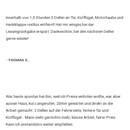
Innerhalb von 1,5 Stunden 5 Dellen an Tür, Kotflügel, Motorhaube und
Heckklappe restlos entfernt! Hat mir einiges bei der
Leasingrückgabe erspart. Dankeschön, bei den nächsten Dellen
gerne wieder!
- THOMAS G.
War heute spontan bei ihm, weil ich Preise einholen wollte, war aber
ausser Haus, kurz angerufen, 20min gewartet und direkt an die
Arbeit gemacht. 2 Dellen auf der Fahrerseite, hintere Tür und
Kotflügel... Mann sieht garnichts mehr, klasse Arbeit, fairer Preis.
Kann ich anstandslos weiter empfehlen.